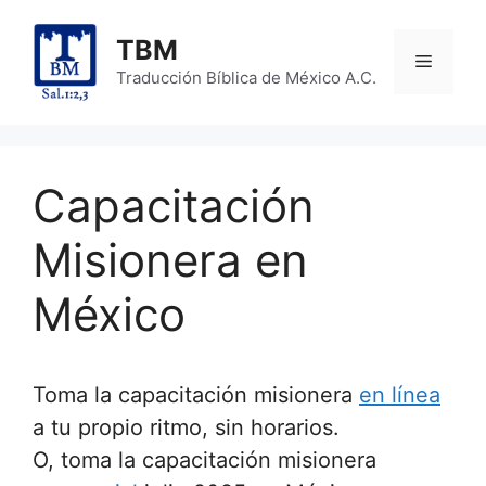
Skip
to
TBM
Menu
content
Traducción Bíblica de México A.C.
Capacitación
Misionera en
México
Toma la capacitación misionera
en línea
a tu propio ritmo, sin horarios.
O, toma la capacitación misionera