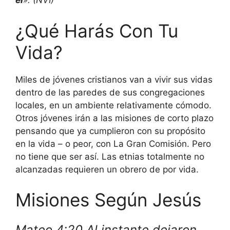
él
». (NVI)
¿Qué Harás Con Tu
Vida?
Miles de jóvenes cristianos van a vivir sus vidas
dentro de las paredes de sus congregaciones
locales, en un ambiente relativamente cómodo.
Otros jóvenes irán a las misiones de corto plazo
pensando que ya cumplieron con su propósito
en la vida – o peor, con La Gran Comisión. Pero
no tiene que ser así. Las etnias totalmente no
alcanzadas requieren un obrero de por vida.
Misiones Según Jesús
Mateo 4:20 Al instante dejaron