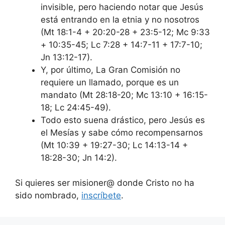
invisible, pero haciendo notar que Jesús
está entrando en la etnia y no nosotros
(Mt 18:1-4 + 20:20-28 + 23:5-12; Mc 9:33
+ 10:35-45; Lc 7:28 + 14:7-11 + 17:7-10;
Jn 13:12-17).
Y, por último, La Gran Comisión no
requiere un llamado, porque es un
mandato (Mt 28:18-20; Mc 13:10 + 16:15-
18; Lc 24:45-49).
Todo esto suena drástico, pero Jesús es
el Mesías y sabe cómo recompensarnos
(Mt 10:39 + 19:27-30; Lc 14:13-14 +
18:28-30; Jn 14:2).
Si quieres ser misioner@ donde Cristo no ha
sido nombrado,
inscríbete
.