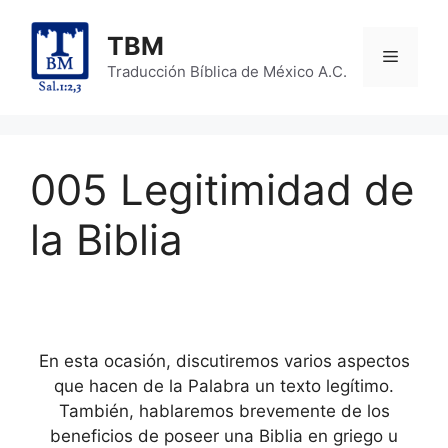
Skip
to
TBM
Menu
content
Traducción Bíblica de México A.C.
005 Legitimidad de
la Biblia
En esta ocasión, discutiremos varios aspectos
que hacen de la Palabra un texto legítimo.
También, hablaremos brevemente de los
beneficios de poseer una Biblia en griego u