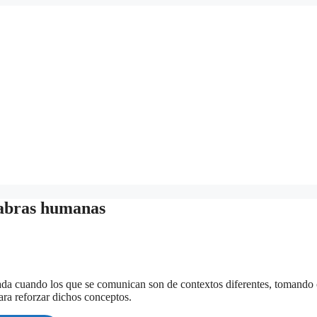
alabras humanas
tada cuando los que se comunican son de contextos diferentes, tomand
para reforzar dichos conceptos.