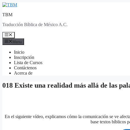
Skip
to
TBM
content
Traducción Bíblica de México A.C.
Menu
Menu
Inicio
Inscripción
Lista de Cursos
Contáctenos
Acerca de
018 Existe una realidad más allá de las p
En el siguiente vídeo, explicamos cómo la comunicación se ve afec
base textos bíblicos 