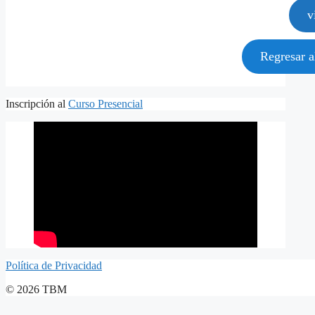
v
Regresar 
Inscripción al
Curso Presencial
Política de Privacidad
© 2026 TBM