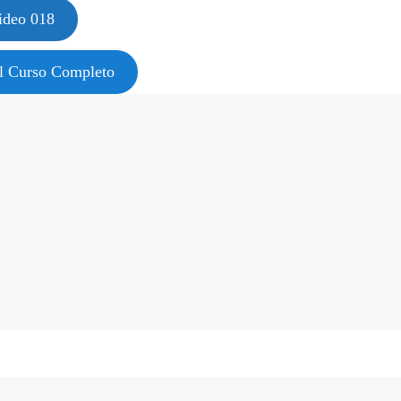
ideo 018
al Curso Completo