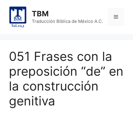
Skip
to
TBM
Menu
content
Traducción Bíblica de México A.C.
051 Frases con la
preposición “de” en
la construcción
genitiva