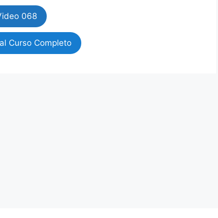
Video 068
al Curso Completo