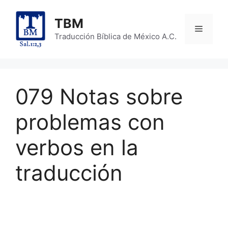
Skip
to
TBM
Menu
content
Traducción Bíblica de México A.C.
079 Notas sobre
problemas con
verbos en la
traducción