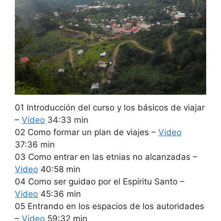
01 Introducción del curso y los básicos de viajar
–
Video
34:33 min
02 Como formar un plan de viajes –
Video
37:36 min
03 Como entrar en las etnias no alcanzadas –
Video
40:58 min
04 Como ser guidao por el Espíritu Santo –
Video
45:36 min
05 Entrando en los espacios de los autoridades
–
Video
59:32 min