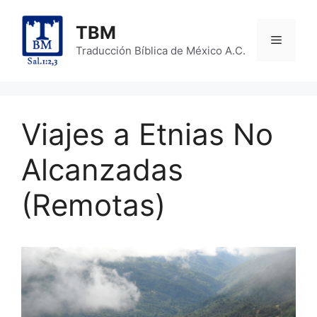
Skip
to
TBM
Menu
content
Traducción Bíblica de México A.C.
Viajes a Etnias No
Alcanzadas
(Remotas)