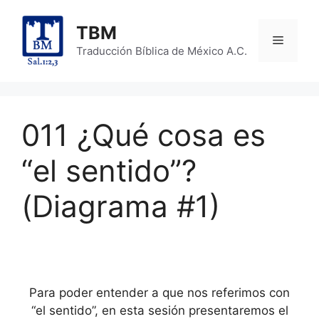
Skip
to
TBM
Menu
content
Traducción Bíblica de México A.C.
011 ¿Qué cosa es
“el sentido”?
(Diagrama #1)
Para poder entender a que nos referimos con
“el sentido”, en esta sesión presentaremos el