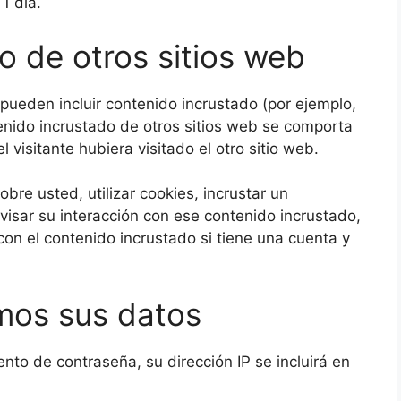
1 día.
o de otros sitios web
o pueden incluir contenido incrustado (por ejemplo,
ntenido incrustado de otros sitios web se comporta
visitante hubiera visitado el otro sitio web.
bre usted, utilizar cookies, incrustar un
visar su interacción con ese contenido incrustado,
con el contenido incrustado si tiene una cuenta y
mos sus datos
iento de contraseña, su dirección IP se incluirá en