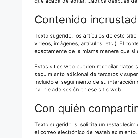
que acaba de editar. Caduca después de 
Contenido incrustad
Texto sugerido: los artículos de este siti
videos, imágenes, artículos, etc.). El co
exactamente de la misma manera que si el 
Estos sitios web pueden recopilar datos so
seguimiento adicional de terceros y super
incluido el seguimiento de su interacción 
ha iniciado sesión en ese sitio web.
Con quién comparti
Texto sugerido: si solicita un restablecim
el correo electrónico de restablecimiento.