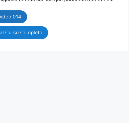
video 014
al Curso Completo