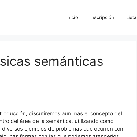
Inicio
Inscripción
List
sicas semánticas
ntroducción, discutiremos aun más el concepto del
entro del área de la semántica, utilizando como
 diversos ejemplos de problemas que ocurren con
y algunas formas con las que podemos atenderlos.