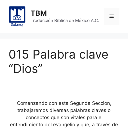
Skip
to
TBM
Menu
content
Traducción Bíblica de México A.C.
015 Palabra clave
“Dios”
Comenzando con esta Segunda Sección,
trabajaremos diversas palabras claves o
conceptos que son vitales para el
entendimiento del evangelio y que, a través de