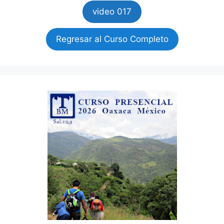
video 017
Regresar al Curso Completo