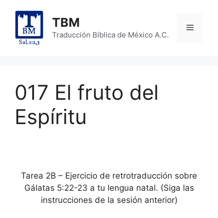
Skip
to
TBM
Menu
content
Traducción Bíblica de México A.C.
017 El fruto del
Espíritu
Tarea 2B – Ejercicio de retrotraducción sobre
Gálatas 5:22-23 a tu lengua natal. (Siga las
instrucciones de la sesión anterior)