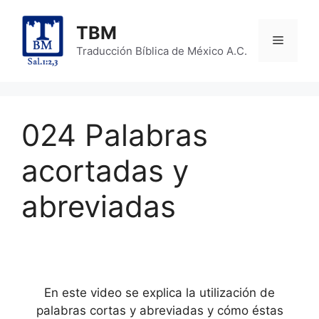
Skip
to
TBM
Menu
content
Traducción Bíblica de México A.C.
024 Palabras
acortadas y
abreviadas
En este video se explica la utilización de
palabras cortas y abreviadas y cómo éstas