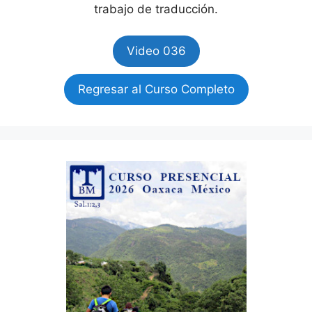
trabajo de traducción.
Video 036
Regresar al Curso Completo