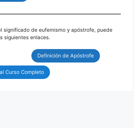
l significado de eufemismo y apóstrofe, puede
s siguientes enlaces.
Definición de Apóstrofe
al Curso Completo