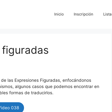
Inicio
Inscripción
List
 figuradas
a de las Expresiones Figuradas, enfocándonos
emismos, algunos casos que podemos encontrar en
ibles formas de traducirlos.
Video 038