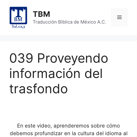
Skip
to
TBM
Menu
content
Traducción Bíblica de México A.C.
039 Proveyendo
información del
trasfondo
En este video, aprenderemos sobre cómo
debemos profundizar en la cultura del idioma al