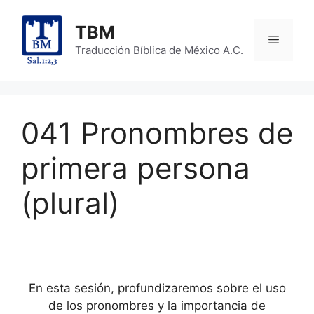
Skip
to
TBM
Menu
content
Traducción Bíblica de México A.C.
041 Pronombres de
primera persona
(plural)
En esta sesión, profundizaremos sobre el uso
de los pronombres y la importancia de