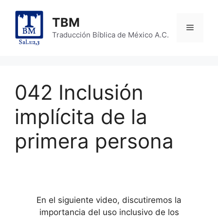
Skip
to
TBM
Menu
content
Traducción Bíblica de México A.C.
042 Inclusión
implícita de la
primera persona
En el siguiente video, discutiremos la
importancia del uso inclusivo de los