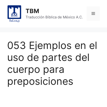
Skip
to
TBM
Menu
content
Traducción Bíblica de México A.C.
053 Ejemplos en el
uso de partes del
cuerpo para
preposiciones