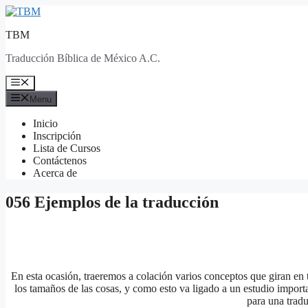
Skip
to
TBM
content
Traducción Bíblica de México A.C.
Menu
Menu
Inicio
Inscripción
Lista de Cursos
Contáctenos
Acerca de
056 Ejemplos de la traducción
En esta ocasión, traeremos a colación varios conceptos que giran en
los tamaños de las cosas, y como esto va ligado a un estudio importa
para una tradu