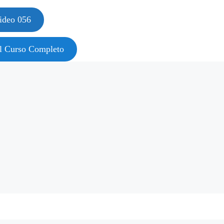
ideo 056
al Curso Completo