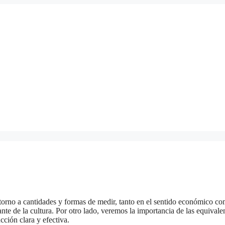
 torno a cantidades y formas de medir, tanto en el sentido económico c
nte de la cultura. Por otro lado, veremos la importancia de las equivale
cción clara y efectiva.