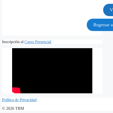
V
Regresar 
Inscripción al
Curso Presencial
Política de Privacidad
© 2026 TBM