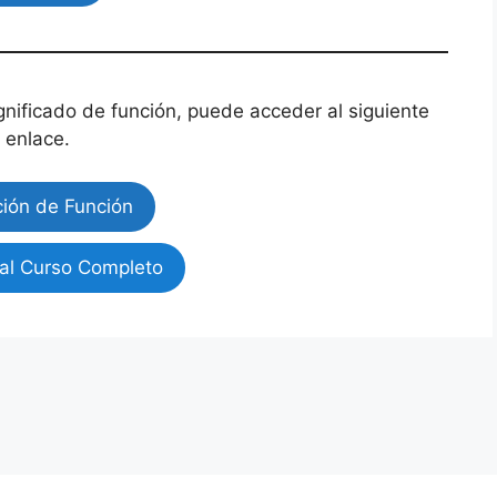
gnificado de función, puede acceder al siguiente
enlace.
ción de Función
al Curso Completo