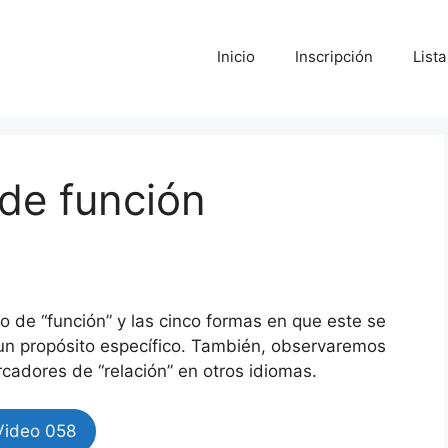
Inicio
Inscripción
List
de función
o de “función” y las cinco formas en que este se
 un propósito específico. También, observaremos
cadores de “relación” en otros idiomas.
Video 058