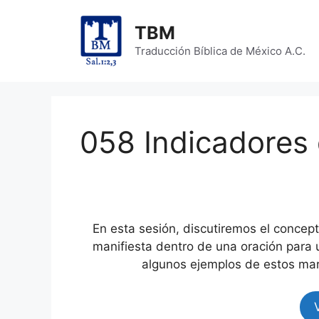
Skip
to
TBM
content
Traducción Bíblica de México A.C.
058 Indicadores 
En esta sesión, discutiremos el concept
manifiesta dentro de una oración para
algunos ejemplos de estos mar