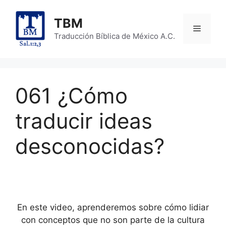
Skip
to
TBM
Menu
content
Traducción Bíblica de México A.C.
061 ¿Cómo
traducir ideas
desconocidas?
En este video, aprenderemos sobre cómo lidiar
con conceptos que no son parte de la cultura