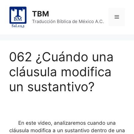
Skip
to
TBM
Menu
content
Traducción Bíblica de México A.C.
062 ¿Cuándo una
cláusula modifica
un sustantivo?
En este video, analizaremos cuando una
cláusula modifica a un sustantivo dentro de una