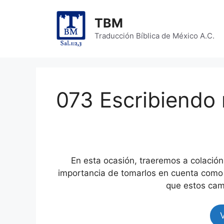
Skip
to
TBM
content
Traducción Bíblica de México A.C.
073 Escribiendo
En esta ocasión, traeremos a colación 
importancia de tomarlos en cuenta como 
que estos cam