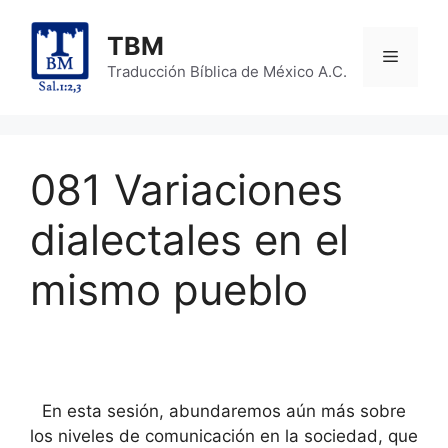
Skip
to
TBM
Menu
content
Traducción Bíblica de México A.C.
081 Variaciones
dialectales en el
mismo pueblo
En esta sesión, abundaremos aún más sobre
los niveles de comunicación en la sociedad, que