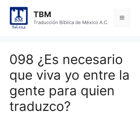
Skip
to
TBM
Menu
content
Traducción Bíblica de México A.C.
098 ¿Es necesario
que viva yo entre la
gente para quien
traduzco?