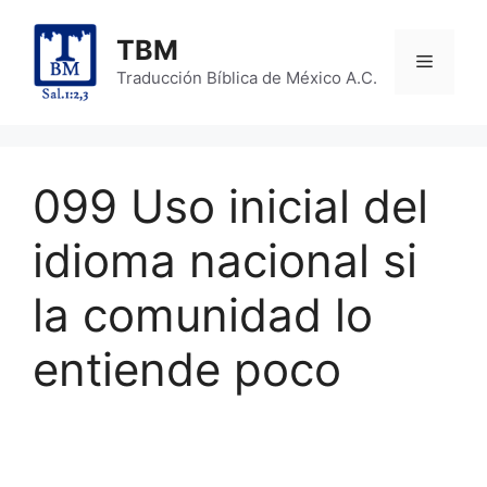
Skip
to
TBM
Menu
content
Traducción Bíblica de México A.C.
099 Uso inicial del
idioma nacional si
la comunidad lo
entiende poco