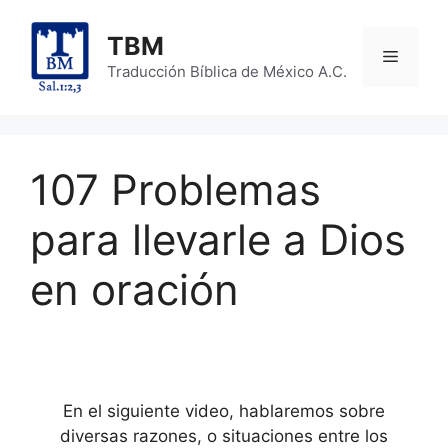
Skip
to
TBM
Menu
content
Traducción Bíblica de México A.C.
107 Problemas
para llevarle a Dios
en oración
En el siguiente video, hablaremos sobre
diversas razones, o situaciones entre los