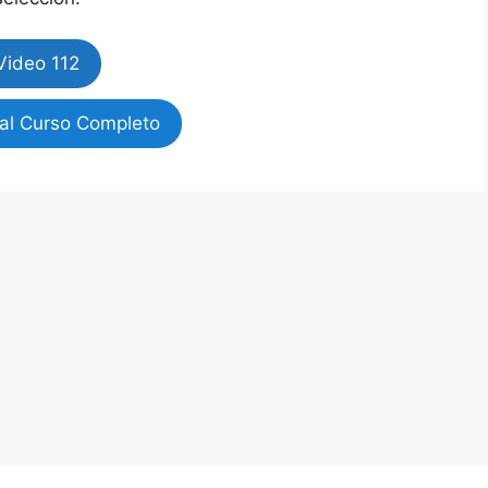
Video 112
al Curso Completo