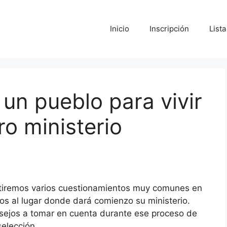
Inicio
Inscripción
List
un pueblo para vivir
o ministerio
tiremos varios cuestionamientos muy comunes en
s al lugar donde dará comienzo su ministerio.
ejos a tomar en cuenta durante ese proceso de
selección.