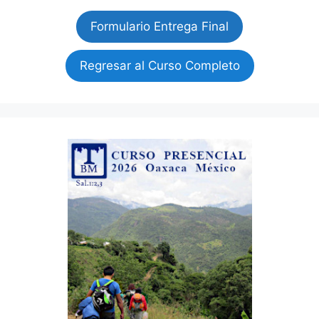
Formulario Entrega Final
Regresar al Curso Completo