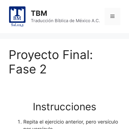
Skip
to
TBM
Menu
content
Traducción Bíblica de México A.C.
Proyecto Final:
Fase 2
Instrucciones
Repita el ejercicio anterior, pero versículo
por versículo