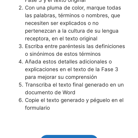
Con una pluma de color, marque todas
las palabras, términos o nombres, que
necesiten ser explicados o no
pertenezcan a la cultura de su lengua
receptora, en el texto original
Escriba entre paréntesis las definiciones
o sinónimos de estos términos
Añada estos detalles adicionales o
explicaciones en el texto de la Fase 3
para mejorar su comprensión
Transcriba el texto final generado en un
documento de Word
Copie el texto generado y péguelo en el
formulario