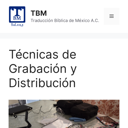
Skip
to
TBM
Menu
content
Traducción Bíblica de México A.C.
Técnicas de
Grabación y
Distribución