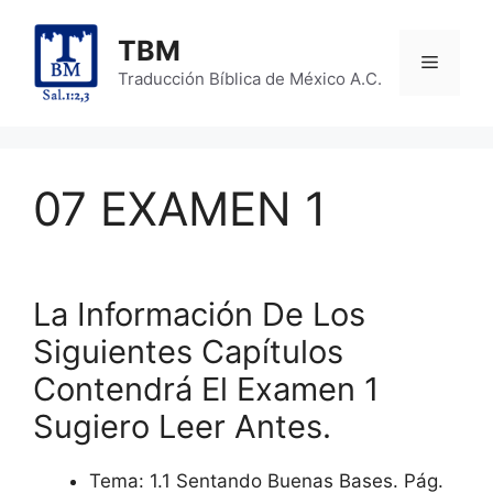
Skip
to
TBM
Menu
content
Traducción Bíblica de México A.C.
07 EXAMEN 1
La Información De Los
Siguientes Capítulos
Contendrá El Examen 1
Sugiero Leer Antes.
Tema: 1.1 Sentando Buenas Bases. Pág.