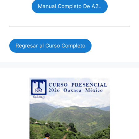
Manual Completo De A2L
Regresar al Curso Completo