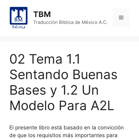
Skip
to
TBM
Menu
content
Traducción Bíblica de México A.C.
02 Tema 1.1
Sentando Buenas
Bases y 1.2 Un
Modelo Para A2L
El presente libro está basado en la convicción
de que los requisitos más importantes para