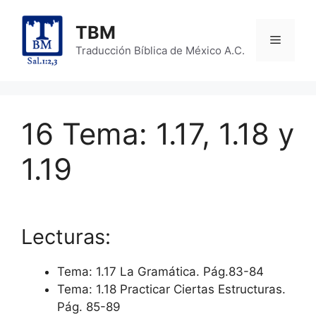
Skip
to
TBM
Menu
content
Traducción Bíblica de México A.C.
16 Tema: 1.17, 1.18 y
1.19
Lecturas:
Tema: 1.17 La Gramática. Pág.83-84
Tema: 1.18 Practicar Ciertas Estructuras.
Pág. 85-89