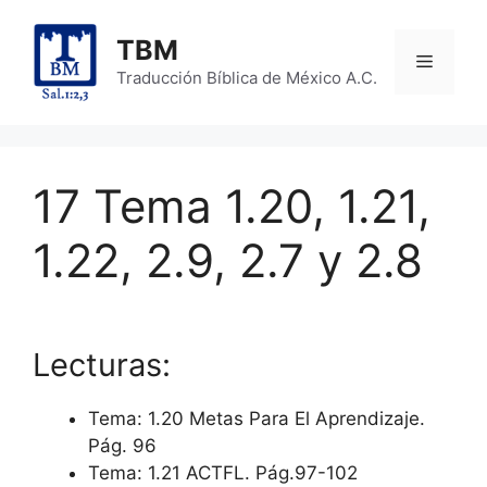
Skip
to
TBM
Menu
content
Traducción Bíblica de México A.C.
17 Tema 1.20, 1.21,
1.22, 2.9, 2.7 y 2.8
Lecturas:
Tema: 1.20 Metas Para El Aprendizaje.
Pág. 96
Tema: 1.21 ACTFL. Pág.97-102