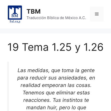
Skip
to
TBM
Menu
content
Traducción Bíblica de México A.C.
19 Tema 1.25 y 1.26
Las medidas, que toma la gente
para reducir sus ansiedades, en
realidad empeoran las cosas.
Tenemos que eliminar estas
reacciones. Tus instintos te
mandan huir, pero lo que