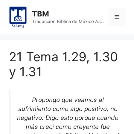
Skip
to
TBM
Menu
content
Traducción Bíblica de México A.C.
21 Tema 1.29, 1.30
y 1.31
Propongo que veamos al
sufrimiento como algo positivo, no
negativo. Digo esto porque cuando
más crecí como creyente fue