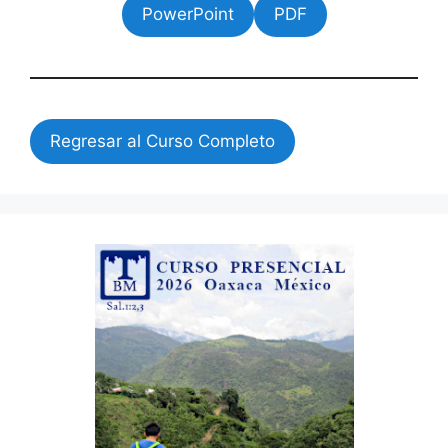
PowerPoint
PDF
Regresar al Curso Completo