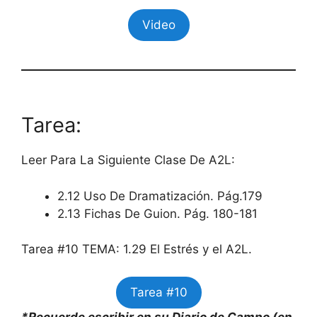
Video
Tarea:
Leer Para La Siguiente Clase De A2L:
2.12 Uso De Dramatización. Pág.179
2.13 Fichas De Guion. Pág. 180-181
Tarea #10 TEMA: 1.29 El Estrés y el A2L.
Tarea #10
*Recuerde escribir en su Diario de Campo (en