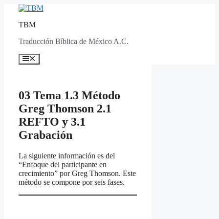
Skip
to
TBM
content
Traducción Bíblica de México A.C.
Menu
03 Tema 1.3 Método
Greg Thomson 2.1
REFTO y 3.1
Grabación
La siguiente información es del
“Enfoque del participante en
crecimiento” por Greg Thomson. Este
método se compone por seis fases.