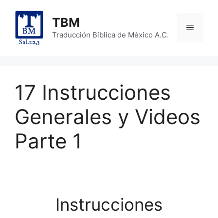
Skip
to
TBM
Menu
content
Traducción Bíblica de México A.C.
17 Instrucciones
Generales y Videos
Parte 1
Instrucciones