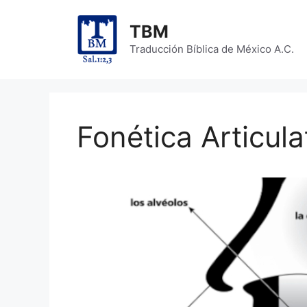
Skip
to
TBM
content
Traducción Bíblica de México A.C.
Fonética Articula