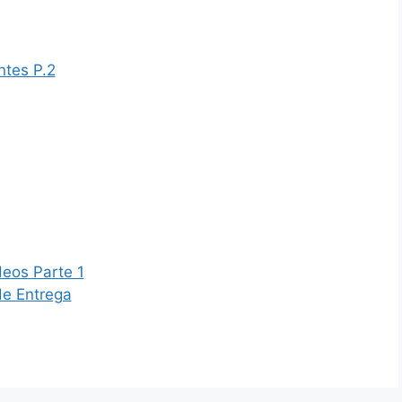
ntes P.2
deos Parte 1
de Entrega