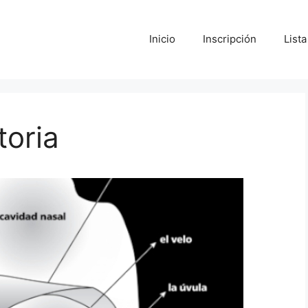
Inicio
Inscripción
List
toria