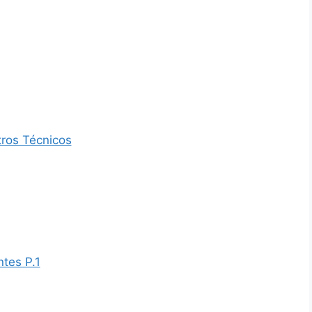
tros Técnicos
tes P.1