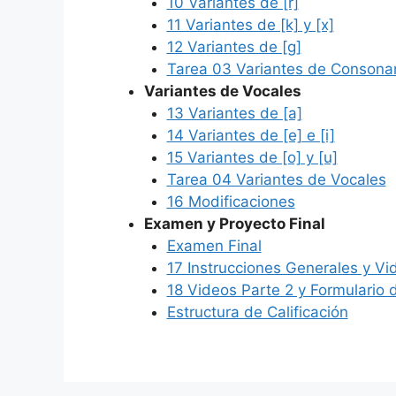
10 Variantes de [r]
11 Variantes de [k] y [x]
12 Variantes de [g]
Tarea 03 Variantes de Consona
Variantes de Vocales
13 Variantes de [a]
14 Variantes de [e] e [i]
15 Variantes de [o] y [u]
Tarea 04 Variantes de Vocales
16 Modificaciones
Examen y Proyecto Final
Examen Final
17 Instrucciones Generales y Vi
18 Videos Parte 2 y Formulario 
Estructura de Calificación