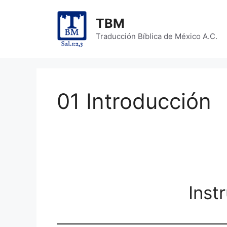
Skip
to
TBM
content
Traducción Bíblica de México A.C.
01 Introducción
Inst