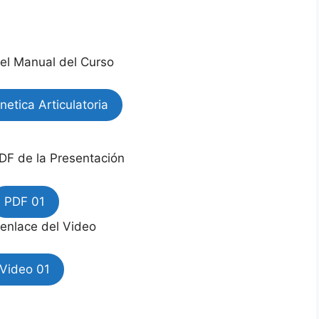
el Manual del Curso
etica Articulatoria
DF de la Presentación
PDF 01
 enlace del Video
Video 01