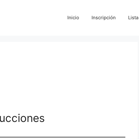
Inicio
Inscripción
List
rucciones