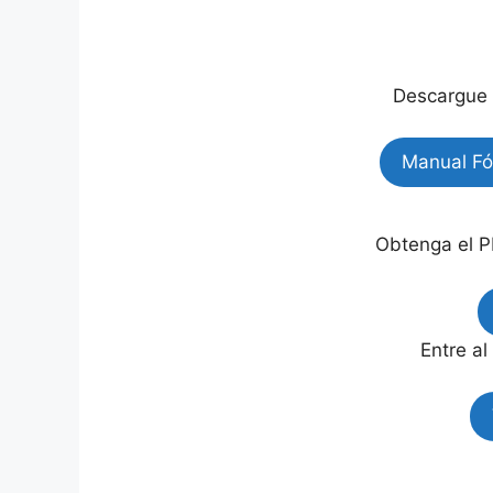
Descargue 
Manual Fón
Obtenga el P
Entre al