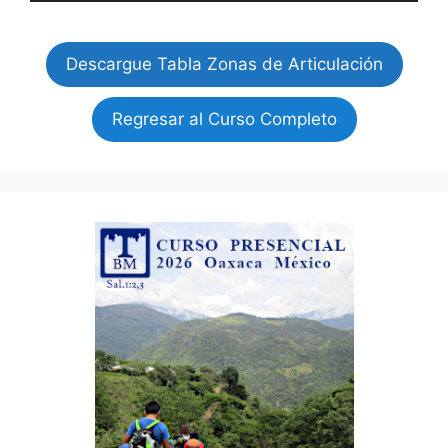
Descargue Tabla Zonas de Articulación
Regresar al Curso Completo