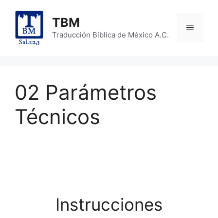
Skip
to
TBM
Menu
content
Traducción Bíblica de México A.C.
02 Parámetros
Técnicos
Instrucciones