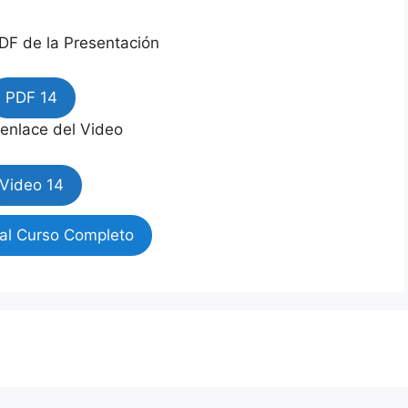
DF de la Presentación
PDF 14
 enlace del Video
Video 14
al Curso Completo