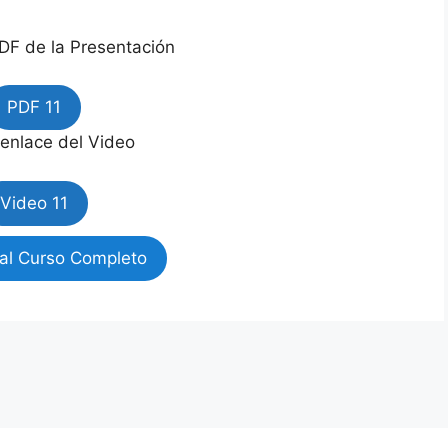
DF de la Presentación
PDF 11
 enlace del Video
Video 11
al Curso Completo