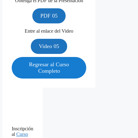
Obtenga el PDF de la Presentación
PDF 05
Entre al enlace del Video
Video 05
Regresar al Curso
Completo
Inscripción
al
Curso