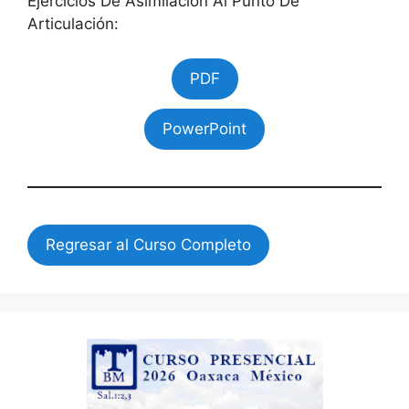
Ejercicios De Asimilación Al Punto De
Articulación:
PDF
PowerPoint
Regresar al Curso Completo