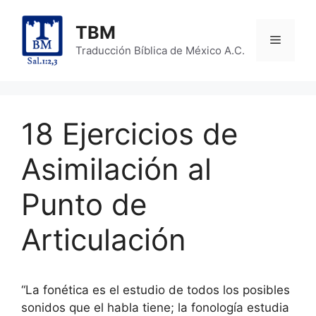
Skip
to
TBM
Menu
content
Traducción Bíblica de México A.C.
18 Ejercicios de
Asimilación al
Punto de
Articulación
“La fonética es el estudio de todos los posibles
sonidos que el habla tiene; la fonología estudia