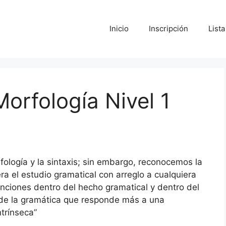
Inicio
Inscripción
List
Morfología Nivel 1
rfología y la sintaxis; sin embargo, reconocemos la
a el estudio gramatical con arreglo a cualquiera
tinciones dentro del hecho gramatical y dentro del
n de la gramática que responde más a una
trínseca”