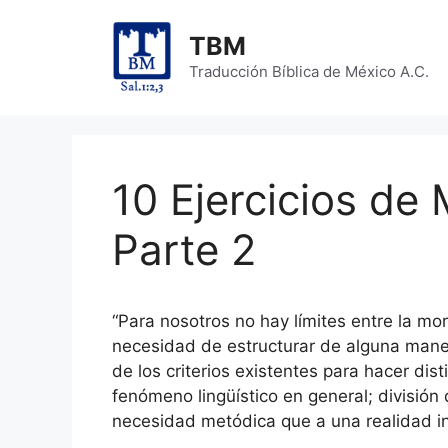
Skip
to
TBM
content
Traducción Bíblica de México A.C.
10 Ejercicios de 
Parte 2
“Para nosotros no hay límites entre la mo
necesidad de estructurar de alguna maner
de los criterios existentes para hacer dis
fenómeno lingüístico en general; divisió
necesidad metódica que a una realidad in