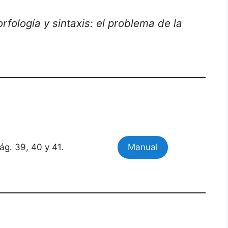
fología y sintaxis: el problema de la
ág. 39, 40 y 41.
Manual