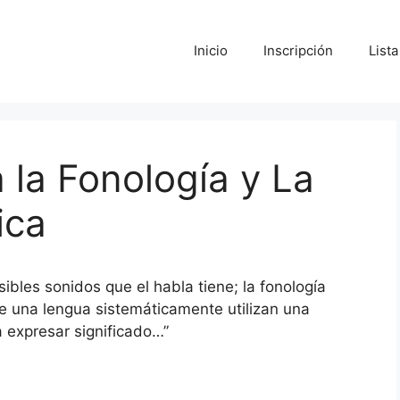
Inicio
Inscripción
List
 la Fonología y La
ica
sibles sonidos que el habla tiene; la fonología
e una lengua sistemáticamente utilizan una
a expresar significado…”