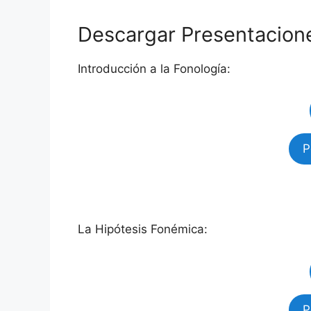
Descargar Presentacion
Introducción a la Fonología:
P
La Hipótesis Fonémica:
P