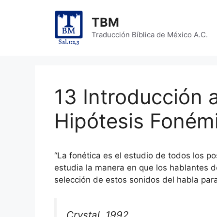
Skip
to
TBM
content
Traducción Bíblica de México A.C.
13 Introducción a
Hipótesis Foném
“La fonética es el estudio de todos los po
estudia la manera en que los hablantes d
selección de estos sonidos del habla par
Crystal, 1992