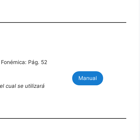
s Fonémica: Pág. 52
Manual
l cual se utilizará